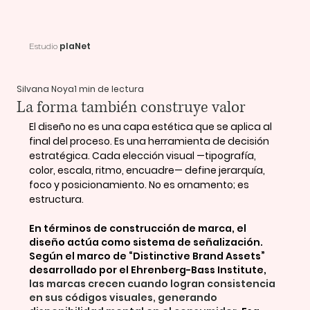
plaNet
Estudio
Silvana Noya
1 min de lectura
La forma también construye valor
El diseño no es una capa estética que se aplica al 
final del proceso. Es una herramienta de decisión 
estratégica. Cada elección visual —tipografía, 
color, escala, ritmo, encuadre— define jerarquía, 
foco y posicionamiento. No es ornamento; es 
estructura.
En términos de construcción de marca, el 
diseño actúa como sistema de señalización. 
Según el marco de “Distinctive Brand Assets” 
desarrollado por el Ehrenberg-Bass Institute,
las marcas crecen cuando logran consistencia 
en sus códigos visuales, generando 