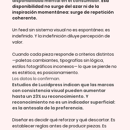
disponibilidad mental en el consumidor. 
Esa 
disponibilidad no surge del azar ni de la 
inspiración momentánea: surge de repetición 
coherente.
Un feed sin sistema visual no es espontáneo; es 
indefinido. Y la indefinición diluye percepción de 
valor. 
Cuando cada pieza responde a criterios distintos 
—paletas cambiantes, tipografías sin lógica, 
estilos fotográficos inconexos— lo que se pierde no 
es estética, es posicionamiento.
Los datos lo confirman.
Estudios de Lucidpress indican que las marcas 
con consistencia visual pueden aumentar 
hasta un 23% su reconocimiento. Y 
reconocimiento no es un indicador superficial: 
es la antesala de la preferencia
.
Diseñar es decidir qué reforzar y qué descartar. Es 
establecer reglas antes de producir piezas. Es 