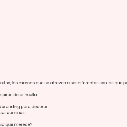
nitos, las marcas que se atreven a ser diferentes son las que p
pirar, dejar huella.
 branding para decorar.
car caminos.
ncia que merece?