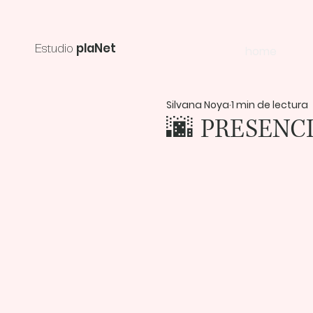
plaNet
home
Estudio
Silvana Noya
1 min de lectura
🌆 PRESENCI